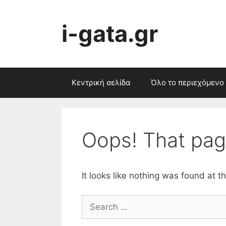
Skip
to
i-gata.gr
content
Κεντρική σελίδα
Όλο το περιεχόμενο
Oops! That pag
It looks like nothing was found at t
Search
for: