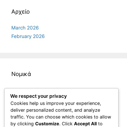
Αρχείο
March 2026
February 2026
Νομικά
Επικοινωνήστε μαζί μας
We respect your privacy
Η ιστορία μας
Cookies help us improve your experience,
Πολιτική απορρήτου
deliver personalized content, and analyze
Συμφωνία χρήστη
traffic. You can choose which cookies to allow
by clicking
Customize
. Click
Accept All
to
Προτιμήσεις cookies