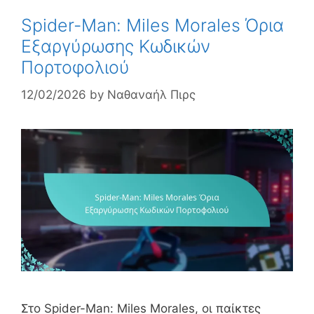
Spider-Man: Miles Morales Όρια
Εξαργύρωσης Κωδικών
Πορτοφολιού
12/02/2026
by
Ναθαναήλ Πιρς
Στο Spider-Man: Miles Morales, οι παίκτες