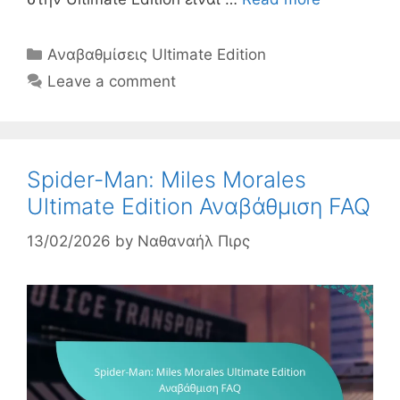
Categories
Αναβαθμίσεις Ultimate Edition
Leave a comment
Spider-Man: Miles Morales
Ultimate Edition Αναβάθμιση FAQ
13/02/2026
by
Ναθαναήλ Πιρς