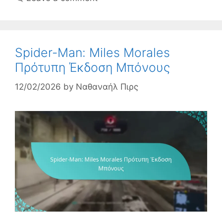
Spider-Man: Miles Morales
Πρότυπη Έκδοση Μπόνους
12/02/2026
by
Ναθαναήλ Πιρς