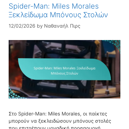
Spider-Man: Miles Morales
Ξεκλείδωμα Μπόνους Στολών
12/02/2026
by
Ναθαναήλ Πιρς
Στο Spider-Man: Miles Morales, οι παίκτες
μπορούν να ξεκλειδώσουν μπόνους στολές
που επιτρέπουν μοναδική προσαρμογή