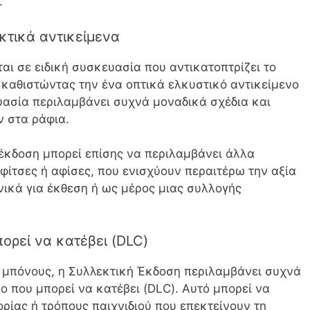
.
κτικά αντικείμενα
ι σε ειδική συσκευασία που αντικατοπτρίζει το
, καθιστώντας την ένα οπτικά ελκυστικό αντικείμενο
υασία περιλαμβάνει συχνά μοναδικά σχέδια και
ν στα ράφια.
 έκδοση μπορεί επίσης να περιλαμβάνει άλλα
ίτσες ή αφίσες, που ενισχύουν περαιτέρω την αξία
ανικά για έκθεση ή ως μέρος μιας συλλογής
ορεί να κατέβει (DLC)
 μπόνους, η Συλλεκτική Έκδοση περιλαμβάνει συχνά
 που μπορεί να κατέβει (DLC). Αυτό μπορεί να
ορίας ή τρόπους παιχνιδιού που επεκτείνουν τη