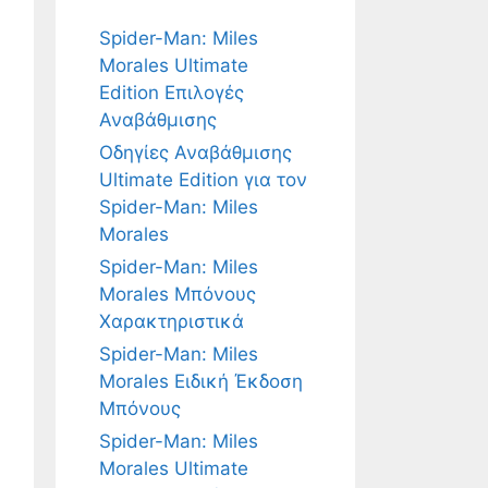
Spider-Man: Miles
Morales Ultimate
Edition Επιλογές
Αναβάθμισης
Οδηγίες Αναβάθμισης
Ultimate Edition για τον
Spider-Man: Miles
Morales
Spider-Man: Miles
Morales Μπόνους
Χαρακτηριστικά
Spider-Man: Miles
Morales Ειδική Έκδοση
Μπόνους
Spider-Man: Miles
Morales Ultimate