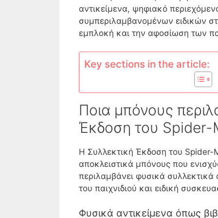
αντικείμενα, ψηφιακό περιεχόμενο 
συμπεριλαμβανομένων ειδικών στ
εμπλοκή και την αφοσίωση των πα
Key sections in the article:
Ποια μπόνους περιλ
Έκδοση του Spider-M
Η Συλλεκτική Έκδοση του Spider-
αποκλειστικά μπόνους που ενισχύο
περιλαμβάνει φυσικά συλλεκτικά α
του παιχνιδιού και ειδική συσκευ
Φυσικά αντικείμενα όπως βιβ