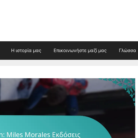
Η ιστορία μας
Επικοινωνήστε μαζί μας
Γλώσσα