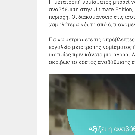
Η μετατροπή νομίσματος μπορεί ν
αναβάθμιση στην Ultimate Edition,
περιοχή. Οι διακυμάνσεις στις ισ
χαμηλότερα κόστη από ό,τι αναμε
Για να μετριάσετε τις απρόβλεπτε
εργαλείο μετατροπής νομίσματος ή
ισοτιμίες πριν κάνετε μια αγορά.
ακριβώς το κόστος αναβάθμισης σ