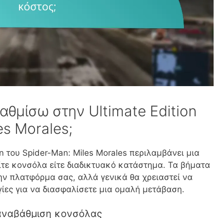
θμίσω στην Ultimate Edition
es Morales;
n του Spider-Man: Miles Morales περιλαμβάνει μια
είτε κονσόλα είτε διαδικτυακό κατάστημα. Τα βήματα
ν πλατφόρμα σας, αλλά γενικά θα χρειαστεί να
ίες για να διασφαλίσετε μια ομαλή μετάβαση.
 αναβάθμιση κονσόλας