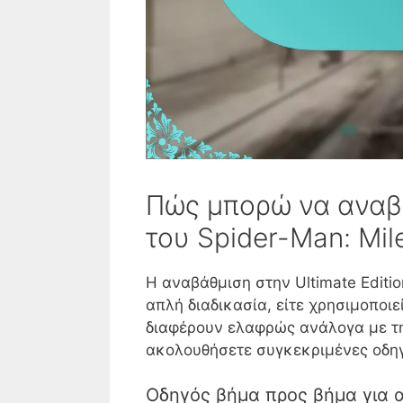
Πώς μπορώ να αναβα
του Spider-Man: Mil
Η αναβάθμιση στην Ultimate Editio
απλή διαδικασία, είτε χρησιμοποι
διαφέρουν ελαφρώς ανάλογα με τη
ακολουθήσετε συγκεκριμένες οδηγ
Οδηγός βήμα προς βήμα για