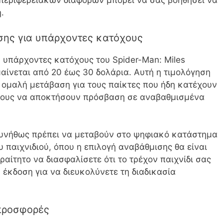
περιφερειακών διαφορών μπορεί να σας βοηθήσει να
.
σης για υπάρχοντες κατόχους
 υπάρχοντες κατόχους του Spider-Man: Miles
μαίνεται από 20 έως 30 δολάρια. Αυτή η τιμολόγηση
ια ομαλή μετάβαση για τους παίκτες που ήδη κατέχουν
ς τους να αποκτήσουν πρόσβαση σε αναβαθμισμένα
 συνήθως πρέπει να μεταβούν στο ψηφιακό κατάστημα
 παιχνιδιού, όπου η επιλογή αναβάθμισης θα είναι
αίτητο να διασφαλίσετε ότι το τρέχον παιχνίδι σας
 έκδοση για να διευκολύνετε τη διαδικασία
προσφορές