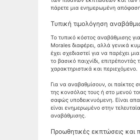
των πιθανών εκπτώσεων και των 
πάρετε μια ενημερωμένη απόφαση
Τυπική τιμολόγηση αναβάθμι
Το τυπικό κόστος αναβάθμισης για
Morales διαφέρει, αλλά γενικά κυ
έχει σχεδιαστεί για να παρέχει μ
το βασικό παιχνίδι, επιτρέποντά
χαρακτηριστικά και περιεχόμενο.
Για να αναβαθμίσουν, οι παίκτες
της κονσόλας τους ή στο μενού του
σαφώς υποδεικνυόμενη. Είναι απαρ
είναι ενημερωμένο στην τελευταία
αναβάθμισης.
Προωθητικές εκπτώσεις και 