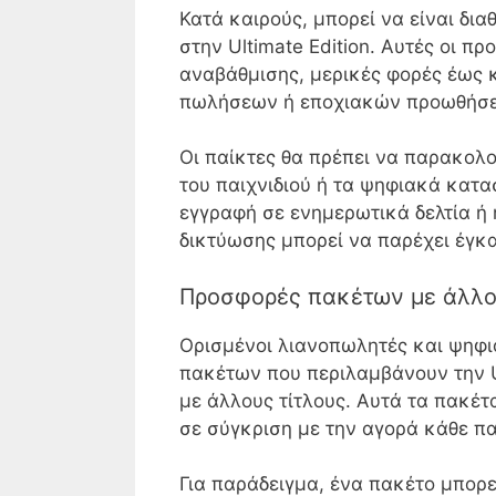
Κατά καιρούς, μπορεί να είναι δι
στην Ultimate Edition. Αυτές οι 
αναβάθμισης, μερικές φορές έως 
πωλήσεων ή εποχιακών προωθήσ
Οι παίκτες θα πρέπει να παρακολ
του παιχνιδιού ή τα ψηφιακά κατ
εγγραφή σε ενημερωτικά δελτία ή
δικτύωσης μπορεί να παρέχει έγκα
Προσφορές πακέτων με άλλο
Ορισμένοι λιανοπωλητές και ψηφ
πακέτων που περιλαμβάνουν την Ult
με άλλους τίτλους. Αυτά τα πακέ
σε σύγκριση με την αγορά κάθε πα
Για παράδειγμα, ένα πακέτο μπορεί