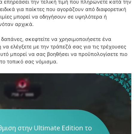
α επηρεάσει την τελική τιμή που πληρώνετε κατά την
 ειδικά για παίκτες που αγοράζουν από διαφορετική
οτιμίες μπορεί να οδηγήσουν σε υψηλότερα ή
νόταν αρχικά.
ς δαπάνες, σκεφτείτε να χρησιμοποιήσετε ένα
 να ελέγξετε με την τράπεζά σας για τις τρέχουσες
 Αυτό μπορεί να σας βοηθήσει να προϋπολογίσετε πιο
το τοπικό σας νόμισμα.