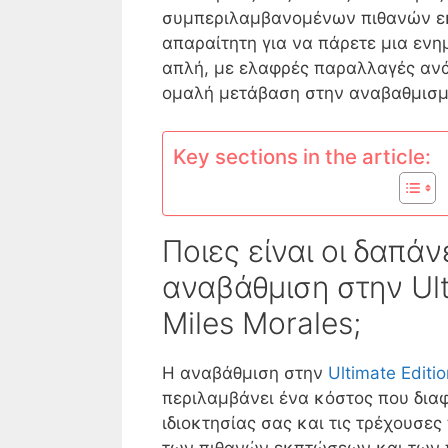
συμπεριλαμβανομένων πιθανών εκ
απαραίτητη για να πάρετε μια εν
απλή, με ελαφρές παραλλαγές ανά
ομαλή μετάβαση στην αναβαθμισμέν
Key sections in the article:
Ποιες είναι οι δαπάν
αναβάθμιση στην Ult
Miles Morales;
Η αναβάθμιση στην
Ultimate Editio
περιλαμβάνει ένα κόστος που δια
ιδιοκτησίας σας και τις τρέχουσε