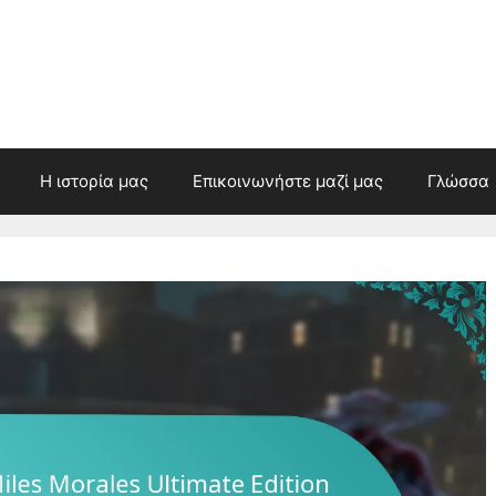
Η ιστορία μας
Επικοινωνήστε μαζί μας
Γλώσσα