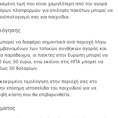
ασμένη τιμή που είναι χαμηλότερη από την αγορά
φόρων πλατφορμών για επιλογές πακέτων μπορεί να
ροϋπολογισμό σας για παιχνίδια.
ολόγησης
 μπορεί να διαφέρει σημαντικά ανά περιοχή λόγω
αμβανομένων των τοπικών συνθηκών αγοράς και
α παράδειγμα, οι παίκτες στην Ευρώπη μπορεί να
0 έως 30 ευρώ, ενώ εκείνοι στις ΗΠΑ μπορεί να
έως 30 δολαρίων.
γκεκριμένη τιμολόγηση στην περιοχή σας στο
ν επίσημη ιστοσελίδα του παιχνιδιού για να
ριβή κόστη που θα επιβαρυνθείτε.
σματος