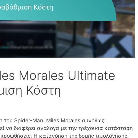
les Morales Ultimate
μιση Κόστη
on του Spider-Man: Miles Morales συνήθως
εί να διαφέρει ανάλογα με την τρέχουσα κατάσταση
ες προωθήσεις. Η κατανόηση της δομής τιμολόγησης,