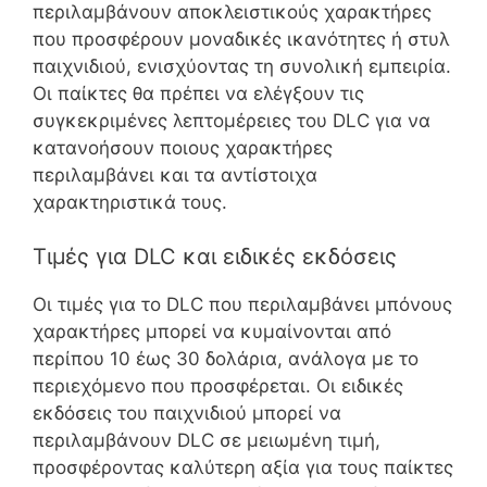
περιλαμβάνουν αποκλειστικούς χαρακτήρες
που προσφέρουν μοναδικές ικανότητες ή στυλ
παιχνιδιού, ενισχύοντας τη συνολική εμπειρία.
Οι παίκτες θα πρέπει να ελέγξουν τις
συγκεκριμένες λεπτομέρειες του DLC για να
κατανοήσουν ποιους χαρακτήρες
περιλαμβάνει και τα αντίστοιχα
χαρακτηριστικά τους.
Τιμές για DLC και ειδικές εκδόσεις
Οι τιμές για το DLC που περιλαμβάνει μπόνους
χαρακτήρες μπορεί να κυμαίνονται από
περίπου 10 έως 30 δολάρια, ανάλογα με το
περιεχόμενο που προσφέρεται. Οι ειδικές
εκδόσεις του παιχνιδιού μπορεί να
περιλαμβάνουν DLC σε μειωμένη τιμή,
προσφέροντας καλύτερη αξία για τους παίκτες