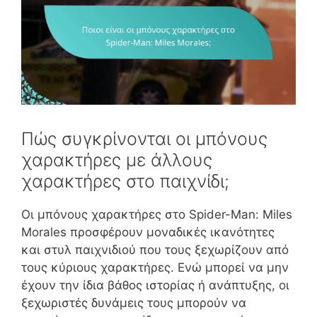
Πώς συγκρίνονται οι μπόνους
χαρακτήρες με άλλους
χαρακτήρες στο παιχνίδι;
Οι μπόνους χαρακτήρες στο Spider-Man: Miles
Morales προσφέρουν μοναδικές ικανότητες
και στυλ παιχνιδιού που τους ξεχωρίζουν από
τους κύριους χαρακτήρες. Ενώ μπορεί να μην
έχουν την ίδια βάθος ιστορίας ή ανάπτυξης, οι
ξεχωριστές δυνάμεις τους μπορούν να