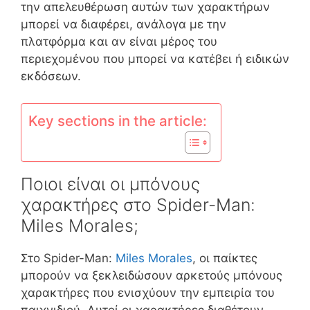
την απελευθέρωση αυτών των χαρακτήρων
μπορεί να διαφέρει, ανάλογα με την
πλατφόρμα και αν είναι μέρος του
περιεχομένου που μπορεί να κατέβει ή ειδικών
εκδόσεων.
Key sections in the article:
Ποιοι είναι οι μπόνους
χαρακτήρες στο Spider-Man:
Miles Morales;
Στο Spider-Man:
Miles Morales
, οι παίκτες
μπορούν να ξεκλειδώσουν αρκετούς μπόνους
χαρακτήρες που ενισχύουν την εμπειρία του
παιχνιδιού. Αυτοί οι χαρακτήρες διαθέτουν