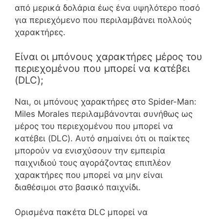
από μερικά δολάρια έως ένα υψηλότερο ποσό
για περιεχόμενο που περιλαμβάνει πολλούς
χαρακτήρες.
Είναι οι μπόνους χαρακτήρες μέρος του
περιεχομένου που μπορεί να κατέβει
(DLC);
Ναι, οι μπόνους χαρακτήρες στο Spider-Man:
Miles Morales περιλαμβάνονται συνήθως ως
μέρος του περιεχομένου που μπορεί να
κατέβει (DLC). Αυτό σημαίνει ότι οι παίκτες
μπορούν να ενισχύσουν την εμπειρία
παιχνιδιού τους αγοράζοντας επιπλέον
χαρακτήρες που μπορεί να μην είναι
διαθέσιμοι στο βασικό παιχνίδι.
Ορισμένα πακέτα DLC μπορεί να