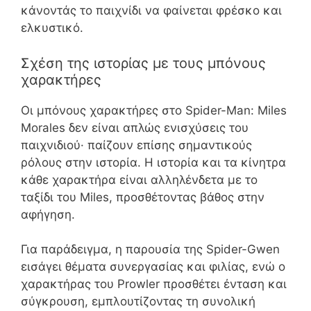
κάνοντάς το παιχνίδι να φαίνεται φρέσκο και
ελκυστικό.
Σχέση της ιστορίας με τους μπόνους
χαρακτήρες
Οι μπόνους χαρακτήρες στο Spider-Man: Miles
Morales δεν είναι απλώς ενισχύσεις του
παιχνιδιού· παίζουν επίσης σημαντικούς
ρόλους στην ιστορία. Η ιστορία και τα κίνητρα
κάθε χαρακτήρα είναι αλληλένδετα με το
ταξίδι του Miles, προσθέτοντας βάθος στην
αφήγηση.
Για παράδειγμα, η παρουσία της Spider-Gwen
εισάγει θέματα συνεργασίας και φιλίας, ενώ ο
χαρακτήρας του Prowler προσθέτει ένταση και
σύγκρουση, εμπλουτίζοντας τη συνολική