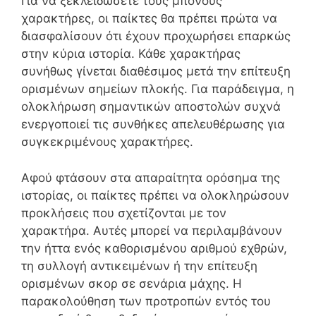
Για να ξεκλειδώσετε τους μπόνους
χαρακτήρες, οι παίκτες θα πρέπει πρώτα να
διασφαλίσουν ότι έχουν προχωρήσει επαρκώς
στην κύρια ιστορία. Κάθε χαρακτήρας
συνήθως γίνεται διαθέσιμος μετά την επίτευξη
ορισμένων σημείων πλοκής. Για παράδειγμα, η
ολοκλήρωση σημαντικών αποστολών συχνά
ενεργοποιεί τις συνθήκες απελευθέρωσης για
συγκεκριμένους χαρακτήρες.
Αφού φτάσουν στα απαραίτητα ορόσημα της
ιστορίας, οι παίκτες πρέπει να ολοκληρώσουν
προκλήσεις που σχετίζονται με τον
χαρακτήρα. Αυτές μπορεί να περιλαμβάνουν
την ήττα ενός καθορισμένου αριθμού εχθρών,
τη συλλογή αντικειμένων ή την επίτευξη
ορισμένων σκορ σε σενάρια μάχης. Η
παρακολούθηση των προτροπών εντός του