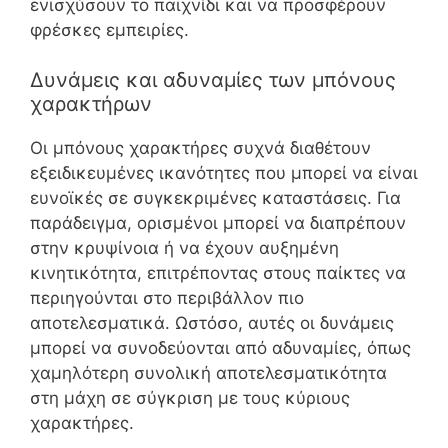
ενισχύσουν το παιχνίδι και να προσφέρουν
φρέσκες εμπειρίες.
Δυνάμεις και αδυναμίες των μπόνους
χαρακτήρων
Οι μπόνους χαρακτήρες συχνά διαθέτουν
εξειδικευμένες ικανότητες που μπορεί να είναι
ευνοϊκές σε συγκεκριμένες καταστάσεις. Για
παράδειγμα, ορισμένοι μπορεί να διαπρέπουν
στην κρυψίνοια ή να έχουν αυξημένη
κινητικότητα, επιτρέποντας στους παίκτες να
περιηγούνται στο περιβάλλον πιο
αποτελεσματικά. Ωστόσο, αυτές οι δυνάμεις
μπορεί να συνοδεύονται από αδυναμίες, όπως
χαμηλότερη συνολική αποτελεσματικότητα
στη μάχη σε σύγκριση με τους κύριους
χαρακτήρες.