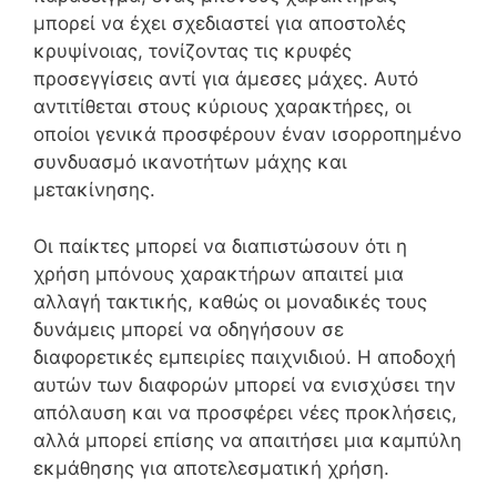
μπορεί να έχει σχεδιαστεί για αποστολές
κρυψίνοιας, τονίζοντας τις κρυφές
προσεγγίσεις αντί για άμεσες μάχες. Αυτό
αντιτίθεται στους κύριους χαρακτήρες, οι
οποίοι γενικά προσφέρουν έναν ισορροπημένο
συνδυασμό ικανοτήτων μάχης και
μετακίνησης.
Οι παίκτες μπορεί να διαπιστώσουν ότι η
χρήση μπόνους χαρακτήρων απαιτεί μια
αλλαγή τακτικής, καθώς οι μοναδικές τους
δυνάμεις μπορεί να οδηγήσουν σε
διαφορετικές εμπειρίες παιχνιδιού. Η αποδοχή
αυτών των διαφορών μπορεί να ενισχύσει την
απόλαυση και να προσφέρει νέες προκλήσεις,
αλλά μπορεί επίσης να απαιτήσει μια καμπύλη
εκμάθησης για αποτελεσματική χρήση.